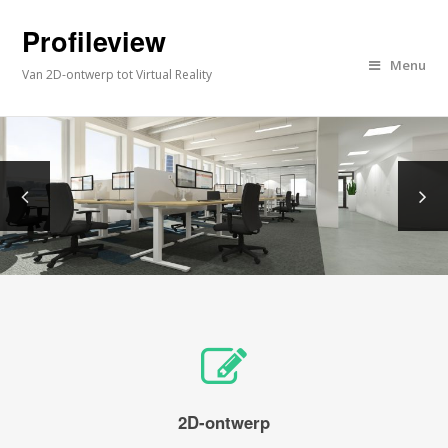
Profileview
Menu
Van 2D-ontwerp tot Virtual Reality
2D-ontwerp