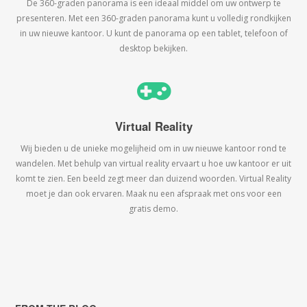
De 360-graden panorama is een ideaal middel om uw ontwerp te
presenteren. Met een 360-graden panorama kunt u volledig rondkijken
in uw nieuwe kantoor. U kunt de panorama op een tablet, telefoon of
desktop bekijken.
Virtual Reality
Wij bieden u de unieke mogelijheid om in uw nieuwe kantoor rond te
wandelen. Met behulp van virtual reality ervaart u hoe uw kantoor er uit
komt te zien. Een beeld zegt meer dan duizend woorden. Virtual Reality
moet je dan ook ervaren. Maak nu een afspraak met ons voor een
gratis demo.