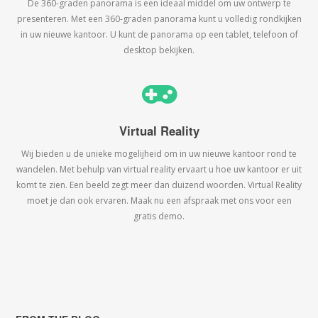
De 360-graden panorama is een ideaal middel om uw ontwerp te
presenteren. Met een 360-graden panorama kunt u volledig rondkijken
in uw nieuwe kantoor. U kunt de panorama op een tablet, telefoon of
desktop bekijken.
Virtual Reality
Wij bieden u de unieke mogelijheid om in uw nieuwe kantoor rond te
wandelen. Met behulp van virtual reality ervaart u hoe uw kantoor er uit
komt te zien. Een beeld zegt meer dan duizend woorden. Virtual Reality
moet je dan ook ervaren. Maak nu een afspraak met ons voor een
gratis demo.