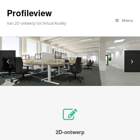
Profileview
Menu
Van 2D-ontwerp tot Virtual Reality
2D-ontwerp