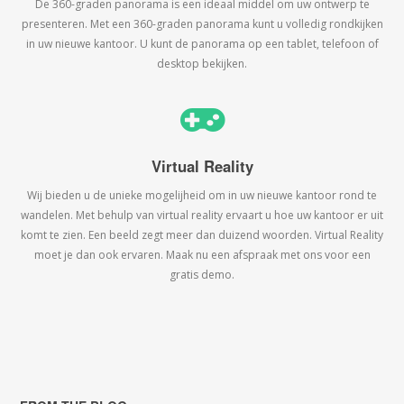
De 360-graden panorama is een ideaal middel om uw ontwerp te
presenteren. Met een 360-graden panorama kunt u volledig rondkijken
in uw nieuwe kantoor. U kunt de panorama op een tablet, telefoon of
desktop bekijken.
Virtual Reality
Wij bieden u de unieke mogelijheid om in uw nieuwe kantoor rond te
wandelen. Met behulp van virtual reality ervaart u hoe uw kantoor er uit
komt te zien. Een beeld zegt meer dan duizend woorden. Virtual Reality
moet je dan ook ervaren. Maak nu een afspraak met ons voor een
gratis demo.