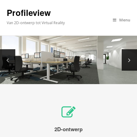
Profileview
Menu
Van 2D-ontwerp tot Virtual Reality
2D-ontwerp