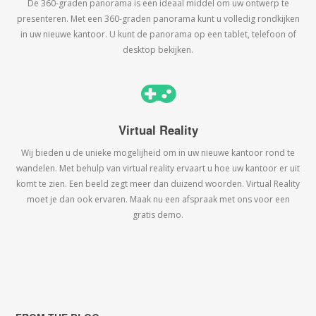
De 360-graden panorama is een ideaal middel om uw ontwerp te
presenteren. Met een 360-graden panorama kunt u volledig rondkijken
in uw nieuwe kantoor. U kunt de panorama op een tablet, telefoon of
desktop bekijken.
Virtual Reality
Wij bieden u de unieke mogelijheid om in uw nieuwe kantoor rond te
wandelen. Met behulp van virtual reality ervaart u hoe uw kantoor er uit
komt te zien. Een beeld zegt meer dan duizend woorden. Virtual Reality
moet je dan ook ervaren. Maak nu een afspraak met ons voor een
gratis demo.