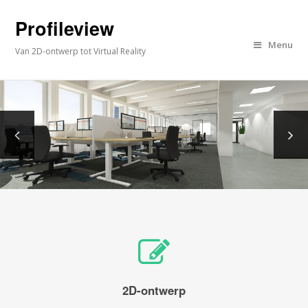
Profileview
Menu
Van 2D-ontwerp tot Virtual Reality
2D-ontwerp