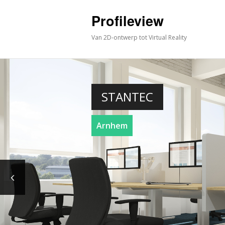
Profileview
Van 2D-ontwerp tot Virtual Reality
STANTEC
Arnhem