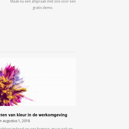
Maak nu een afspraak met ons voor een
gratis demo.
cten van kleur in de werkomgeving
on
augustus 1, 2018
hebben invloed op ons humeur, maar ook op