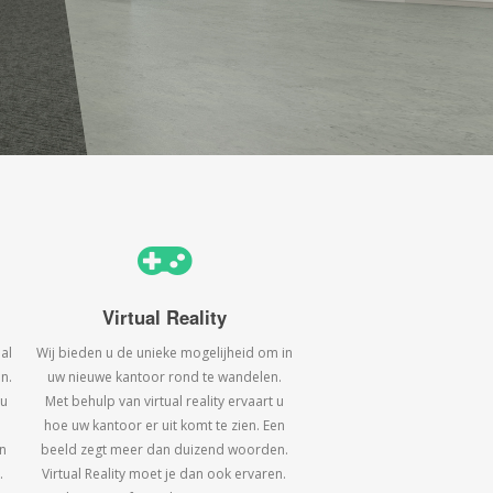
Virtual Reality
al
Wij bieden u de unieke mogelijheid om in
n.
uw nieuwe kantoor rond te wandelen.
 u
Met behulp van virtual reality ervaart u
hoe uw kantoor er uit komt te zien. Een
n
beeld zegt meer dan duizend woorden.
.
Virtual Reality moet je dan ook ervaren.