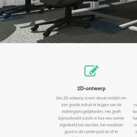
2D-ontwerp
Een 2D ontwerp is een ideaal middel om
een goede indruk te krijgen van de
r
indelingsmogelijkheden. Het geeft
ka
bijvoorbeeld inzicht in hoe een ruimte
he
ingedeeld kan worden, het meubilair
e
goed in de ruimte past en of er