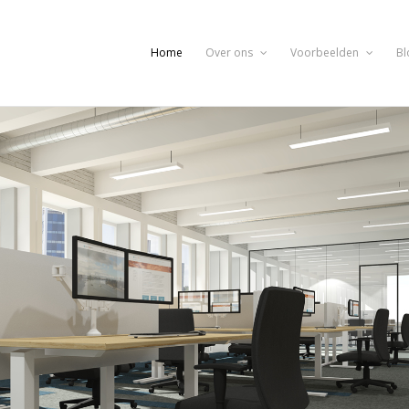
Home
Over ons
Voorbeelden
Bl