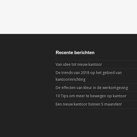
Recente berichten
Van idee tot nieuw kantoor
De trends van 2018 op het gebied van
kantoorinrichting
De effecten van kleur in de werkomgeving
10 Tips om meer te bewegen op kantoor
Een nieuw kantoor binnen 5 maanden!