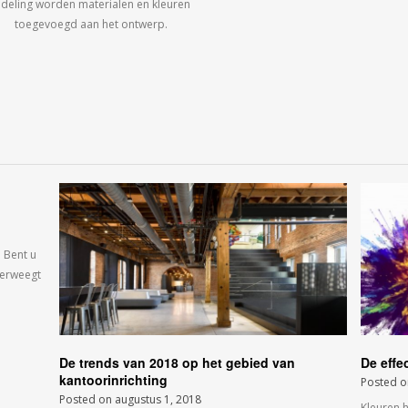
ndeling worden materialen en kleuren
toegevoegd aan het ontwerp.
 Bent u
verweegt
De trends van 2018 op het gebied van
De effe
kantoorinrichting
Posted 
Posted on
augustus 1, 2018
Kleuren 