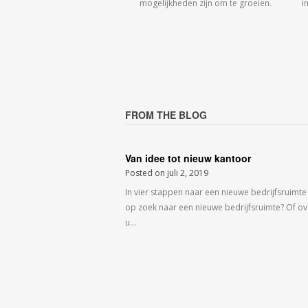
mogelijkheden zijn om te groeien.
i
FROM THE BLOG
Van idee tot nieuw kantoor
Posted on
juli 2, 2019
In vier stappen naar een nieuwe bedrijfsruimte
op zoek naar een nieuwe bedrijfsruimte? Of o
u…