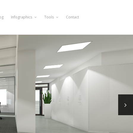
og
Infographics
Tools
Contact