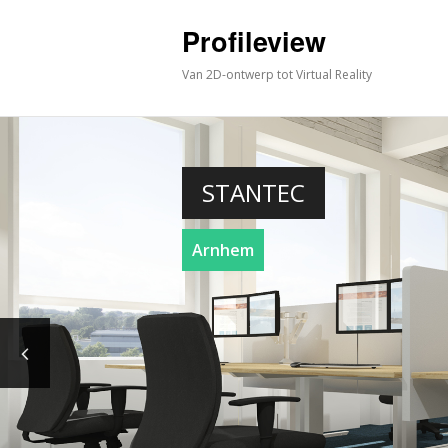
Profileview
Van 2D-ontwerp tot Virtual Reality
STANTEC
Arnhem