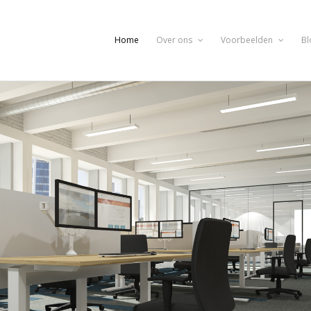
Home
Over ons
Voorbeelden
Bl