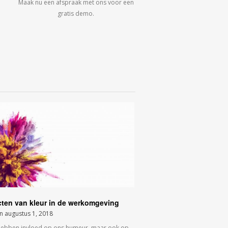
Maak nu een afspraak met ons voor een
gratis demo.
cten van kleur in de werkomgeving
on
augustus 1, 2018
hebben invloed op ons humeur, maar ook op