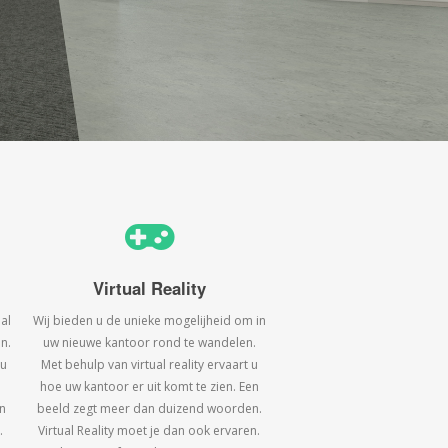
Virtual Reality
al
Wij bieden u de unieke mogelijheid om in
n.
uw nieuwe kantoor rond te wandelen.
 u
Met behulp van virtual reality ervaart u
hoe uw kantoor er uit komt te zien. Een
n
beeld zegt meer dan duizend woorden.
.
Virtual Reality moet je dan ook ervaren.