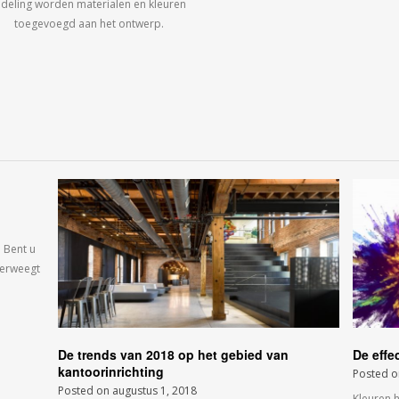
ndeling worden materialen en kleuren
toegevoegd aan het ontwerp.
 Bent u
verweegt
De trends van 2018 op het gebied van
De effe
kantoorinrichting
Posted 
Posted on
augustus 1, 2018
Kleuren 