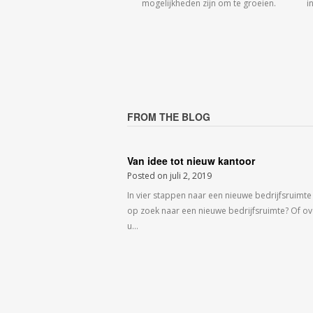
mogelijkheden zijn om te groeien.
i
FROM THE BLOG
Van idee tot nieuw kantoor
Posted on
juli 2, 2019
In vier stappen naar een nieuwe bedrijfsruimte
op zoek naar een nieuwe bedrijfsruimte? Of o
u…