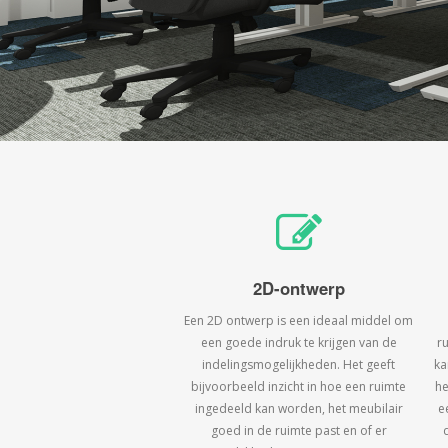
2D-ontwerp
Een 2D ontwerp is een ideaal middel om
een goede indruk te krijgen van de
r
indelingsmogelijkheden. Het geeft
ka
bijvoorbeeld inzicht in hoe een ruimte
he
ingedeeld kan worden, het meubilair
e
goed in de ruimte past en of er