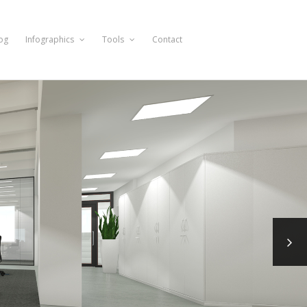
og
Infographics
Tools
Contact