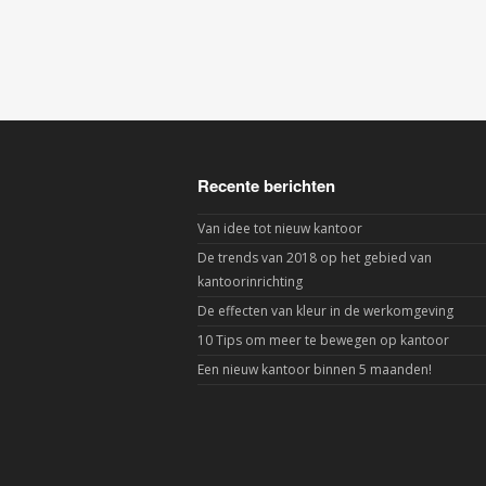
Recente berichten
Van idee tot nieuw kantoor
De trends van 2018 op het gebied van
kantoorinrichting
De effecten van kleur in de werkomgeving
10 Tips om meer te bewegen op kantoor
Een nieuw kantoor binnen 5 maanden!