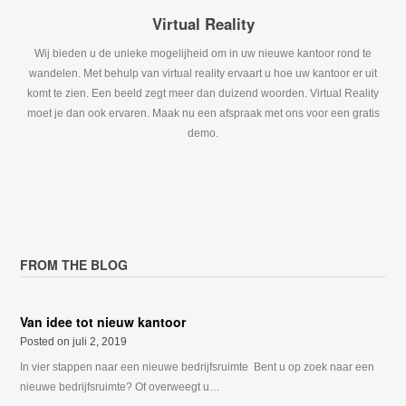
Virtual Reality
Wij bieden u de unieke mogelijheid om in uw nieuwe kantoor rond te
wandelen. Met behulp van virtual reality ervaart u hoe uw kantoor er uit
komt te zien. Een beeld zegt meer dan duizend woorden. Virtual Reality
moet je dan ook ervaren. Maak nu een afspraak met ons voor een gratis
demo.
FROM THE BLOG
Van idee tot nieuw kantoor
Posted on
juli 2, 2019
In vier stappen naar een nieuwe bedrijfsruimte Bent u op zoek naar een
nieuwe bedrijfsruimte? Of overweegt u…