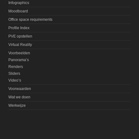
Infographics
Moodboard
Office space requirements
Profile Index
PVE opstellen
Virtual Reality
Voorbeelden
Panorama’s
Renders
Sliders
Video’s
Voorwaarden
Wat we doen
Werkwijze