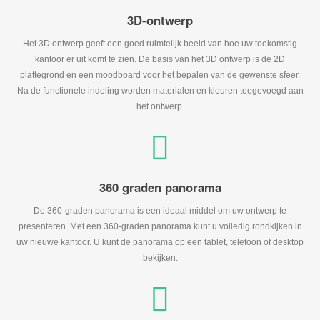
3D-ontwerp
Het 3D ontwerp geeft een goed ruimtelijk beeld van hoe uw toekomstig
kantoor er uit komt te zien. De basis van het 3D ontwerp is de 2D
plattegrond en een moodboard voor het bepalen van de gewenste sfeer.
Na de functionele indeling worden materialen en kleuren toegevoegd aan
het ontwerp.
360 graden panorama
De 360-graden panorama is een ideaal middel om uw ontwerp te
presenteren. Met een 360-graden panorama kunt u volledig rondkijken in
uw nieuwe kantoor. U kunt de panorama op een tablet, telefoon of desktop
bekijken.