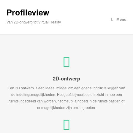
Profileview
Menu
Van 2D-ontwerp tot Virtual Reality
2D-ontwerp
Een 2D ontwerp is een ideaal middel om een goede indruk te krijgen van
de indelingsmogelijkheden. Het geeft bijvoorbeeld inzicht in hoe een
ruimte ingedeeld kan worden, het meubilair goed in de ruimte past en of
er mogelijkheden zijn om te groeien.