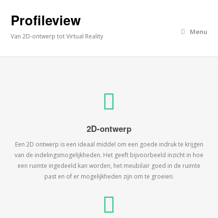
Profileview
Menu
Van 2D-ontwerp tot Virtual Reality
2D-ontwerp
Een 2D ontwerp is een ideaal middel om een goede indruk te krijgen
van de indelingsmogelijkheden. Het geeft bijvoorbeeld inzicht in hoe
een ruimte ingedeeld kan worden, het meubilair goed in de ruimte
past en of er mogelijkheden zijn om te groeien.