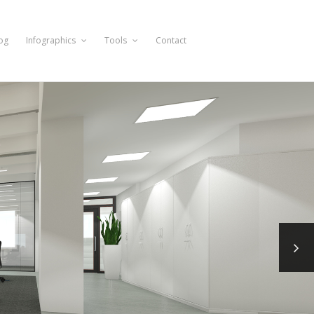
og
Infographics
Tools
Contact