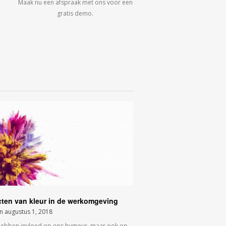
Maak nu een afspraak met ons voor een
gratis demo.
cten van kleur in de werkomgeving
on
augustus 1, 2018
hebben invloed op ons humeur, maar ook op