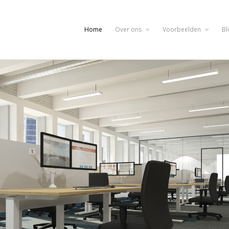
Home
Over ons
Voorbeelden
Bl