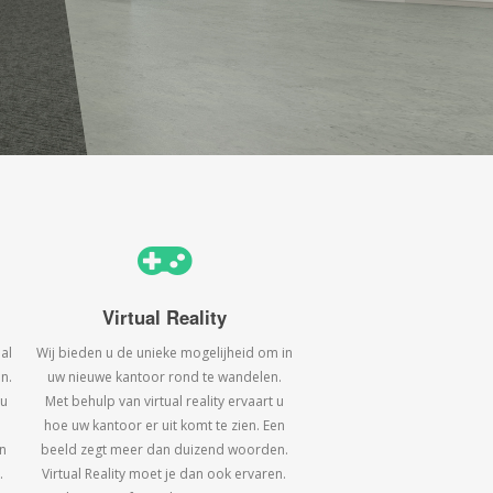
Virtual Reality
al
Wij bieden u de unieke mogelijheid om in
n.
uw nieuwe kantoor rond te wandelen.
 u
Met behulp van virtual reality ervaart u
hoe uw kantoor er uit komt te zien. Een
n
beeld zegt meer dan duizend woorden.
.
Virtual Reality moet je dan ook ervaren.