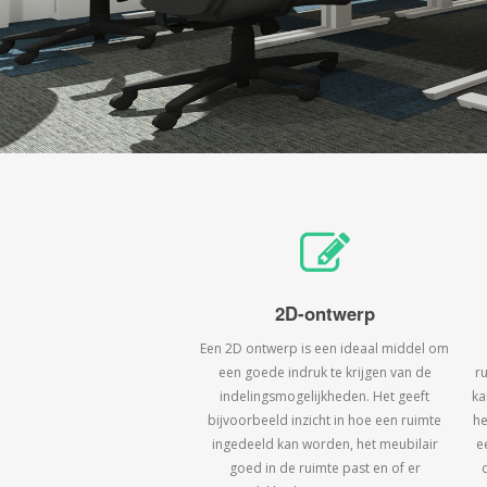
2D-ontwerp
Een 2D ontwerp is een ideaal middel om
een goede indruk te krijgen van de
r
indelingsmogelijkheden. Het geeft
ka
bijvoorbeeld inzicht in hoe een ruimte
he
ingedeeld kan worden, het meubilair
e
goed in de ruimte past en of er