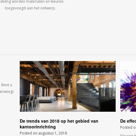
ndeling worden materialen en kleuren
toegevoegd aan het ontwerp.
 Bent u
verweegt
De trends van 2018 op het gebied van
De effe
kantoorinrichting
Posted 
Posted on
augustus 1, 2018
Kleuren 