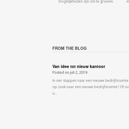
mogelijkheden zijn om te groeien.
i
FROM THE BLOG
Van idee tot nieuw kantoor
Posted on
juli 2, 2019
In vier stappen naar een nieuwe bedrijfsruimte
op zoek naar een nieuwe bedrijfsruimte? Of o
u…