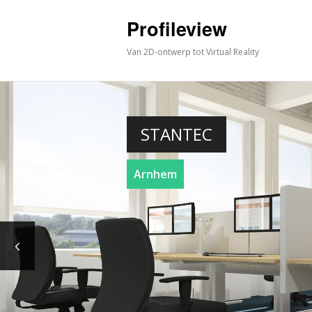
Profileview
Van 2D-ontwerp tot Virtual Reality
STANTEC
Arnhem