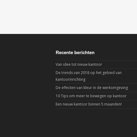
Recente berichten
Van idee tot nieuw kantoor
De trends van 2018 op het gebied van
kantoorinrichting
De effecten van kleur in de werkomgeving
10 Tips om meer te bewegen op kantoor
Een nieuw kantoor binnen 5 maanden!