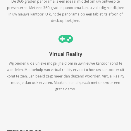
De 360-graden panorama is een ideaal middel om uw ontwerp te
presenteren. Met een 360-graden panorama kunt u volledig rondkijken
in uw nieuwe kantoor. U kunt de panorama op een tablet, telefoon of
desktop bekijken.
Virtual Reality
Wij bieden u de unieke mogelijheid om in uw nieuwe kantoor rond te
wandelen. Met behulp van virtual reality ervaart u hoe uw kantoor er uit
komt te zien. Een beeld zegt meer dan duizend woorden. Virtual Reality
moet je dan ook ervaren. Maak nu een afspraak met ons voor een
gratis demo.