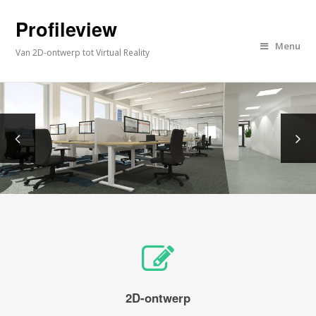
Profileview
Menu
Van 2D-ontwerp tot Virtual Reality
2D-ontwerp