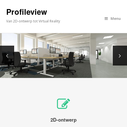
Profileview
Menu
Van 2D-ontwerp tot Virtual Reality
2D-ontwerp