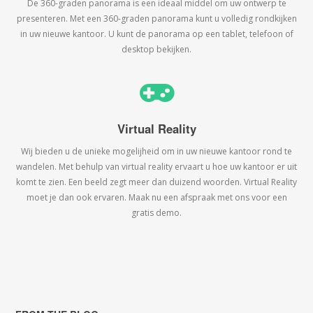
De 360-graden panorama is een ideaal middel om uw ontwerp te
presenteren. Met een 360-graden panorama kunt u volledig rondkijken
in uw nieuwe kantoor. U kunt de panorama op een tablet, telefoon of
desktop bekijken.
Virtual Reality
Wij bieden u de unieke mogelijheid om in uw nieuwe kantoor rond te
wandelen. Met behulp van virtual reality ervaart u hoe uw kantoor er uit
komt te zien. Een beeld zegt meer dan duizend woorden. Virtual Reality
moet je dan ook ervaren. Maak nu een afspraak met ons voor een
gratis demo.