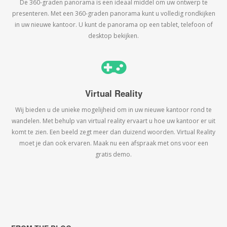
De 360-graden panorama is een ideaal middel om uw ontwerp te
presenteren. Met een 360-graden panorama kunt u volledig rondkijken
in uw nieuwe kantoor. U kunt de panorama op een tablet, telefoon of
desktop bekijken.
Virtual Reality
Wij bieden u de unieke mogelijheid om in uw nieuwe kantoor rond te
wandelen. Met behulp van virtual reality ervaart u hoe uw kantoor er uit
komt te zien. Een beeld zegt meer dan duizend woorden. Virtual Reality
moet je dan ook ervaren. Maak nu een afspraak met ons voor een
gratis demo.