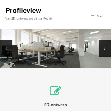
Profileview
Menu
Van 2D-ontwerp tot Virtual Reality
2D-ontwerp