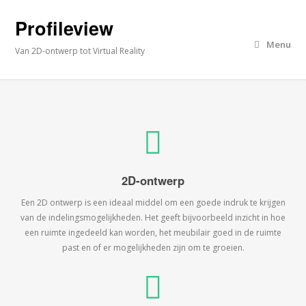
Profileview
Menu
Van 2D-ontwerp tot Virtual Reality
2D-ontwerp
Een 2D ontwerp is een ideaal middel om een goede indruk te krijgen
van de indelingsmogelijkheden. Het geeft bijvoorbeeld inzicht in hoe
een ruimte ingedeeld kan worden, het meubilair goed in de ruimte
past en of er mogelijkheden zijn om te groeien.