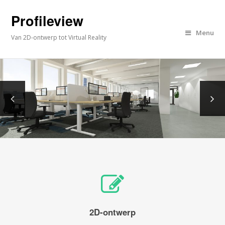
Profileview
Menu
Van 2D-ontwerp tot Virtual Reality
2D-ontwerp