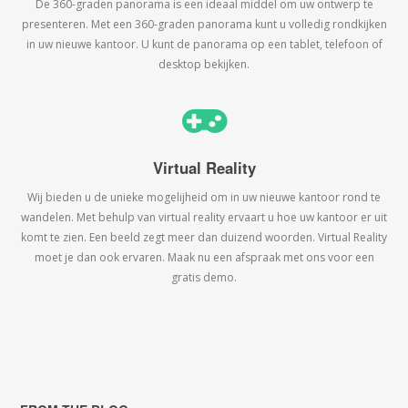
De 360-graden panorama is een ideaal middel om uw ontwerp te
presenteren. Met een 360-graden panorama kunt u volledig rondkijken
in uw nieuwe kantoor. U kunt de panorama op een tablet, telefoon of
desktop bekijken.
Virtual Reality
Wij bieden u de unieke mogelijheid om in uw nieuwe kantoor rond te
wandelen. Met behulp van virtual reality ervaart u hoe uw kantoor er uit
komt te zien. Een beeld zegt meer dan duizend woorden. Virtual Reality
moet je dan ook ervaren. Maak nu een afspraak met ons voor een
gratis demo.