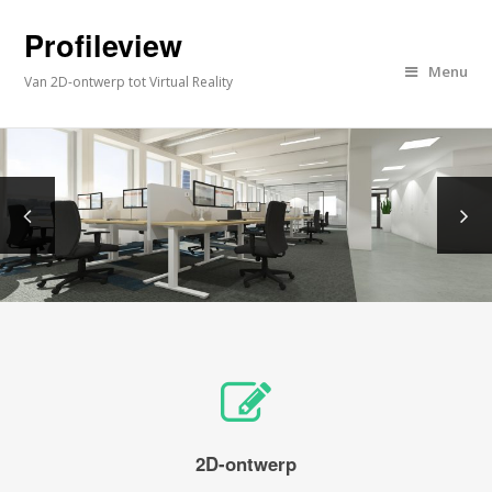
Profileview
Menu
Van 2D-ontwerp tot Virtual Reality
2D-ontwerp