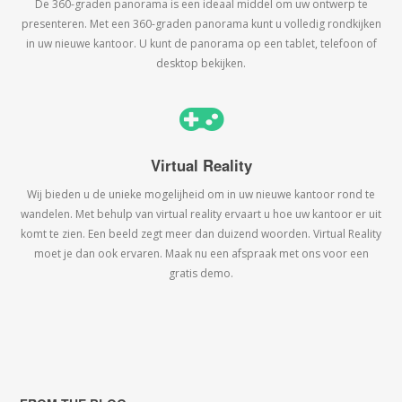
De 360-graden panorama is een ideaal middel om uw ontwerp te
presenteren. Met een 360-graden panorama kunt u volledig rondkijken
in uw nieuwe kantoor. U kunt de panorama op een tablet, telefoon of
desktop bekijken.
Virtual Reality
Wij bieden u de unieke mogelijheid om in uw nieuwe kantoor rond te
wandelen. Met behulp van virtual reality ervaart u hoe uw kantoor er uit
komt te zien. Een beeld zegt meer dan duizend woorden. Virtual Reality
moet je dan ook ervaren. Maak nu een afspraak met ons voor een
gratis demo.