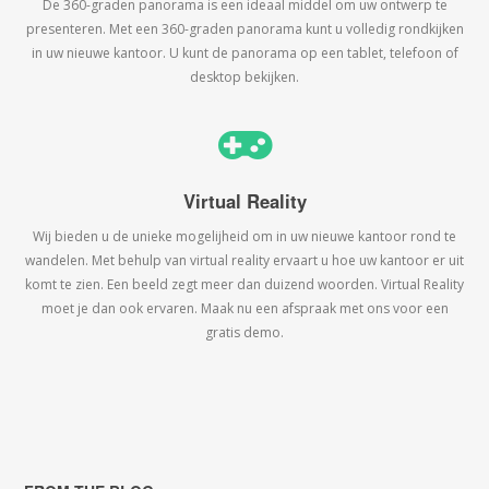
De 360-graden panorama is een ideaal middel om uw ontwerp te
presenteren. Met een 360-graden panorama kunt u volledig rondkijken
in uw nieuwe kantoor. U kunt de panorama op een tablet, telefoon of
desktop bekijken.
Virtual Reality
Wij bieden u de unieke mogelijheid om in uw nieuwe kantoor rond te
wandelen. Met behulp van virtual reality ervaart u hoe uw kantoor er uit
komt te zien. Een beeld zegt meer dan duizend woorden. Virtual Reality
moet je dan ook ervaren. Maak nu een afspraak met ons voor een
gratis demo.