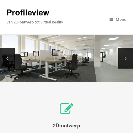
Profileview
Menu
Van 2D-ontwerp tot Virtual Reality
2D-ontwerp