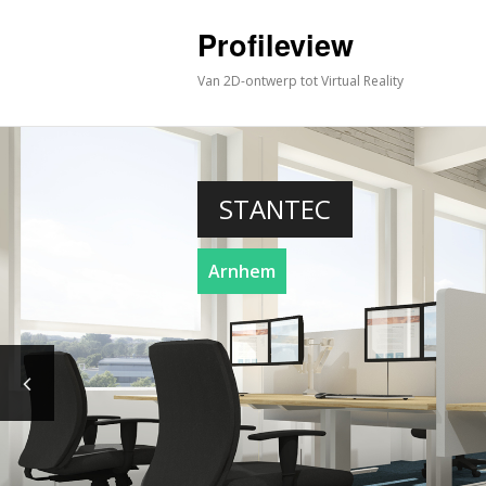
Profileview
Van 2D-ontwerp tot Virtual Reality
STANTEC
Arnhem