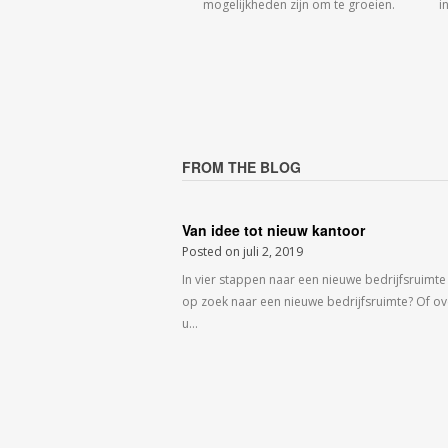
mogelijkheden zijn om te groeien.
i
FROM THE BLOG
Van idee tot nieuw kantoor
Posted on
juli 2, 2019
In vier stappen naar een nieuwe bedrijfsruimte
op zoek naar een nieuwe bedrijfsruimte? Of o
u…