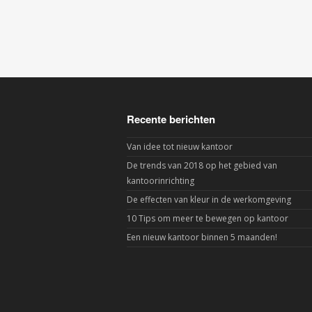
Recente berichten
Van idee tot nieuw kantoor
De trends van 2018 op het gebied van
kantoorinrichting
De effecten van kleur in de werkomgeving
10 Tips om meer te bewegen op kantoor
Een nieuw kantoor binnen 5 maanden!