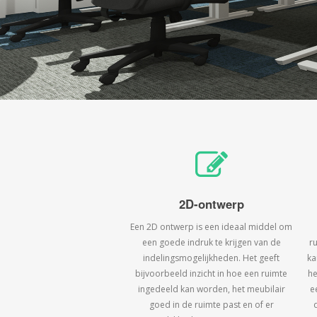
2D-ontwerp
Een 2D ontwerp is een ideaal middel om
een goede indruk te krijgen van de
r
indelingsmogelijkheden. Het geeft
ka
bijvoorbeeld inzicht in hoe een ruimte
he
ingedeeld kan worden, het meubilair
e
goed in de ruimte past en of er