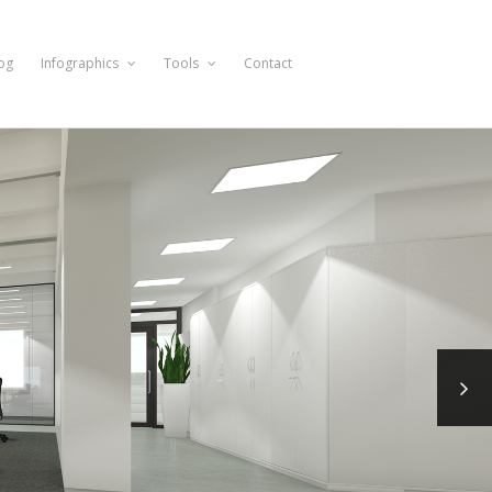
og
Infographics
Tools
Contact