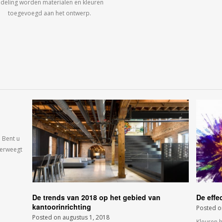
ndeling worden materialen en kleuren
toegevoegd aan het ontwerp.
 Bent u
verweegt
De trends van 2018 op het gebied van
De effe
kantoorinrichting
Posted 
Posted on
augustus 1, 2018
Kleuren 