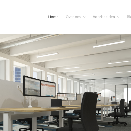
Home
Over ons
Voorbeelden
Bl