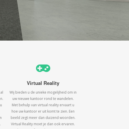
Virtual Reality
al
Wij bieden u de unieke mogelijheid om in
n.
uw nieuwe kantoor rond te wandelen.
 u
Met behulp van virtual reality ervaart u
hoe uw kantoor er uit komt te zien. Een
n
beeld zegt meer dan duizend woorden.
.
Virtual Reality moet je dan ook ervaren.