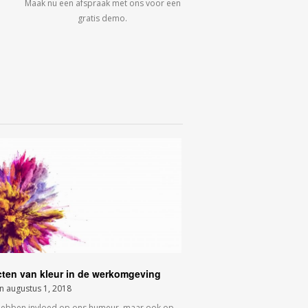
Maak nu een afspraak met ons voor een
gratis demo.
cten van kleur in de werkomgeving
on
augustus 1, 2018
hebben invloed op ons humeur, maar ook op