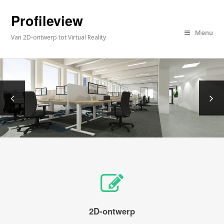
Profileview
Menu
Van 2D-ontwerp tot Virtual Reality
2D-ontwerp