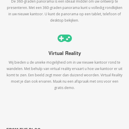
De 360-graden panorama is een ideaal middel om uw ontwerp te
presenteren. Met een 360-graden panorama kunt u volledig rondkijken
in uw nieuwe kantoor. U kunt de panorama op een tablet, telefoon of
desktop bekijken.
Virtual Reality
Wij bieden u de unieke mogelijheid om in uw nieuwe kantoor rond te
wandelen. Met behulp van virtual reality ervaart u hoe uw kantoor er uit
komt te zien. Een beeld zegt meer dan duizend woorden. Virtual Reality
moet je dan ook ervaren. Maak nu een afspraak met ons voor een
gratis demo.