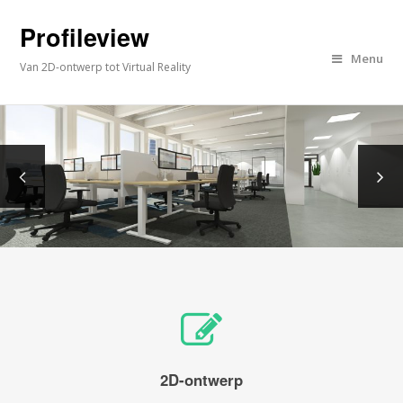
Profileview
Menu
Van 2D-ontwerp tot Virtual Reality
2D-ontwerp