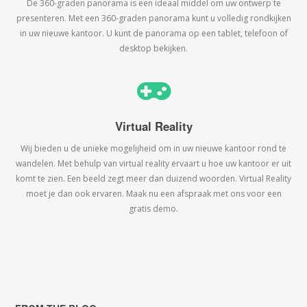
De 360-graden panorama is een ideaal middel om uw ontwerp te
presenteren. Met een 360-graden panorama kunt u volledig rondkijken
in uw nieuwe kantoor. U kunt de panorama op een tablet, telefoon of
desktop bekijken.
Virtual Reality
Wij bieden u de unieke mogelijheid om in uw nieuwe kantoor rond te
wandelen. Met behulp van virtual reality ervaart u hoe uw kantoor er uit
komt te zien. Een beeld zegt meer dan duizend woorden. Virtual Reality
moet je dan ook ervaren. Maak nu een afspraak met ons voor een
gratis demo.