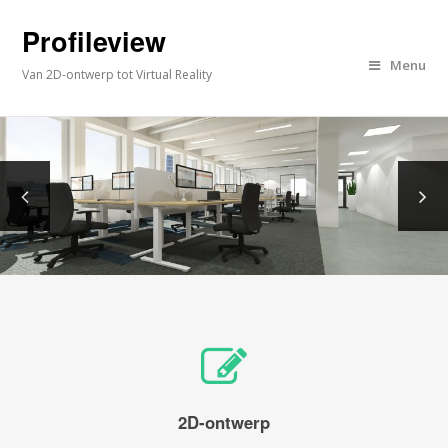
Profileview
Menu
Van 2D-ontwerp tot Virtual Reality
2D-ontwerp