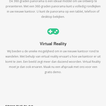
De 360-graden panorama is een ideaal middel om uw ontwerp te
presenteren. Met een 360-graden panorama kunt u volledig rondkijken
in uw nieuwe kantoor. U kunt de panorama op een tablet, telefoon of
desktop bekijken.
Virtual Reality
Wij bieden u de unieke mogelijheid om in uw nieuwe kantoor rond te
wandelen. Met behulp van virtual reality ervaart u hoe uw kantoor er uit
komt te zien. Een beeld zegt meer dan duizend woorden. Virtual Reality
moet je dan ook ervaren. Maak nu een afspraak met ons voor een
gratis demo.