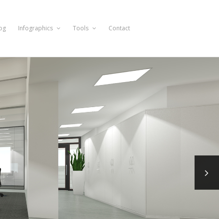
og
Infographics
Tools
Contact