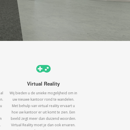
Virtual Reality
al
Wij bieden u de unieke mogelijheid om in
n.
uw nieuwe kantoor rond te wandelen.
 u
Met behulp van virtual reality ervaart u
hoe uw kantoor er uit komt te zien. Een
n
beeld zegt meer dan duizend woorden.
.
Virtual Reality moet je dan ook ervaren.