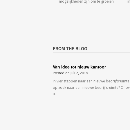
mogelijkheden zijn om te groeien.
i
FROM THE BLOG
Van idee tot nieuw kantoor
Posted on
juli 2, 2019
In vier stappen naar een nieuwe bedrijfsruimte
op zoek naar een nieuwe bedrijfsruimte? Of o
u…