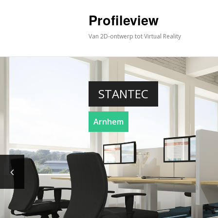
Profileview
Van 2D-ontwerp tot Virtual Reality
STANTEC
Arnhem