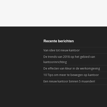
Recente berichten
Van idee tot nieuw kantoor
De trends van 2018 op het gebied van
kantoorinrichting
De effecten van kleur in de werkomgeving
10 Tips om meer te bewegen op kantoor
Een nieuw kantoor binnen 5 maanden!