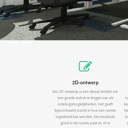
2D-ontwerp
Een 2D ontwerp is een ideaal middel om
een goede indruk te krijgen van de
r
indelingsmogelijkheden. Het geeft
ka
bijvoorbeeld inzicht in hoe een ruimte
he
ingedeeld kan worden, het meubilair
e
goed in de ruimte past en of er