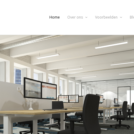
Home
Over ons
Voorbeelden
Bl