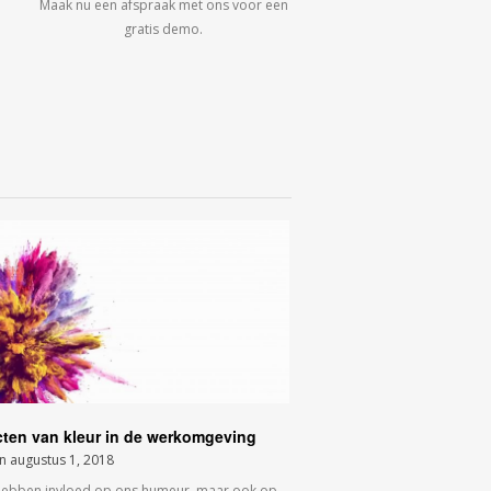
Maak nu een afspraak met ons voor een
gratis demo.
cten van kleur in de werkomgeving
on
augustus 1, 2018
hebben invloed op ons humeur, maar ook op