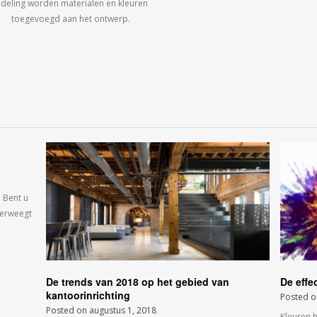
ndeling worden materialen en kleuren
toegevoegd aan het ontwerp.
 Bent u
verweegt
De trends van 2018 op het gebied van
De effe
kantoorinrichting
Posted 
Posted on
augustus 1, 2018
Kleuren 