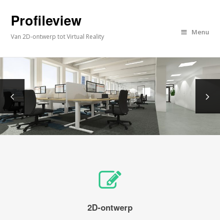
Profileview
Menu
Van 2D-ontwerp tot Virtual Reality
2D-ontwerp