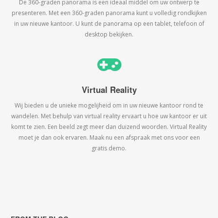
De 360-graden panorama is een ideaal middel om uw ontwerp te
presenteren. Met een 360-graden panorama kunt u volledig rondkijken
in uw nieuwe kantoor. U kunt de panorama op een tablet, telefoon of
desktop bekijken.
Virtual Reality
Wij bieden u de unieke mogelijheid om in uw nieuwe kantoor rond te
wandelen. Met behulp van virtual reality ervaart u hoe uw kantoor er uit
komt te zien. Een beeld zegt meer dan duizend woorden. Virtual Reality
moet je dan ook ervaren. Maak nu een afspraak met ons voor een
gratis demo.