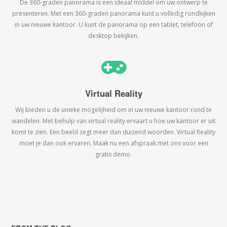
De 360-graden panorama is een ideaal middel om uw ontwerp te
presenteren. Met een 360-graden panorama kunt u volledig rondkijken
in uw nieuwe kantoor. U kunt de panorama op een tablet, telefoon of
desktop bekijken.
Virtual Reality
Wij bieden u de unieke mogelijheid om in uw nieuwe kantoor rond te
wandelen. Met behulp van virtual reality ervaart u hoe uw kantoor er uit
komt te zien. Een beeld zegt meer dan duizend woorden. Virtual Reality
moet je dan ook ervaren. Maak nu een afspraak met ons voor een
gratis demo.