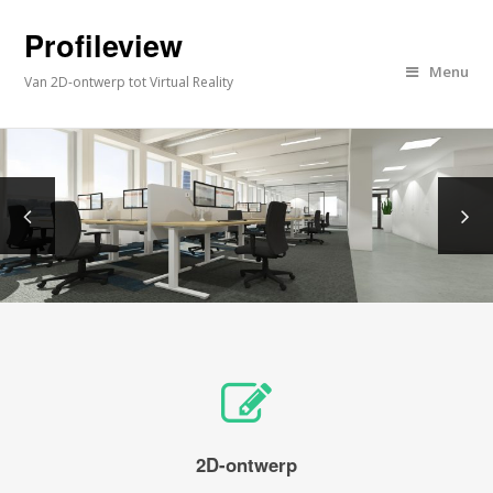
Profileview
Menu
Van 2D-ontwerp tot Virtual Reality
2D-ontwerp