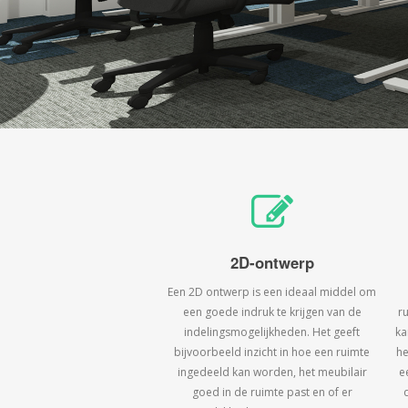
2D-ontwerp
Een 2D ontwerp is een ideaal middel om
een goede indruk te krijgen van de
r
indelingsmogelijkheden. Het geeft
ka
bijvoorbeeld inzicht in hoe een ruimte
he
ingedeeld kan worden, het meubilair
e
goed in de ruimte past en of er