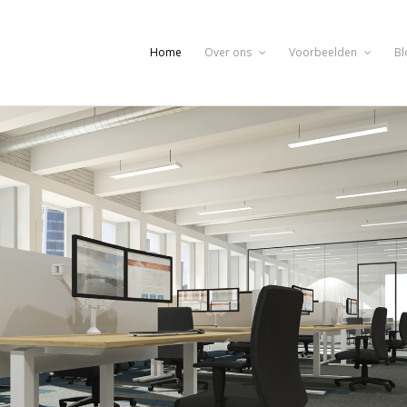
Home
Over ons
Voorbeelden
Bl