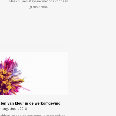
Maak nu een afspraak met ons voor een
gratis demo.
cten van kleur in de werkomgeving
on
augustus 1, 2018
hebben invloed op ons humeur, maar ook op