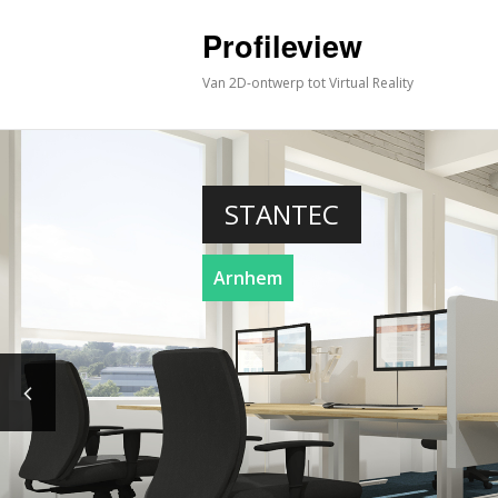
Profileview
Van 2D-ontwerp tot Virtual Reality
STANTEC
Arnhem