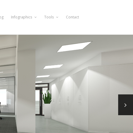
og
Infographics
Tools
Contact