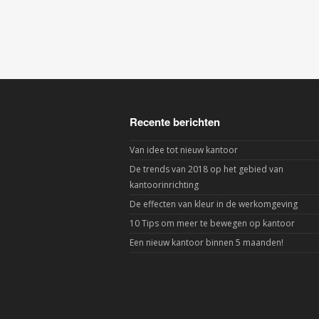
Recente berichten
Van idee tot nieuw kantoor
De trends van 2018 op het gebied van
kantoorinrichting
De effecten van kleur in de werkomgeving
10 Tips om meer te bewegen op kantoor
Een nieuw kantoor binnen 5 maanden!