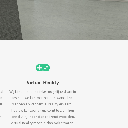
Virtual Reality
al
Wij bieden u de unieke mogelijheid om in
n.
uw nieuwe kantoor rond te wandelen.
 u
Met behulp van virtual reality ervaart u
hoe uw kantoor er uit komt te zien. Een
n
beeld zegt meer dan duizend woorden.
.
Virtual Reality moet je dan ook ervaren.