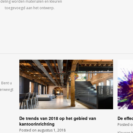
ndeling worden materialen en kleuren
toegevoegd aan het ontwerp.
 Bent u
verweegt
De trends van 2018 op het gebied van
De effe
kantoorinrichting
Posted 
Posted on
augustus 1, 2018
Kleuren 