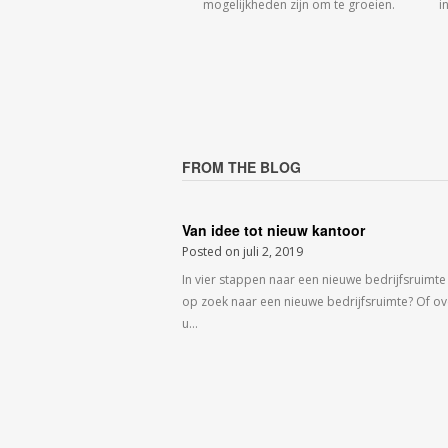
mogelijkheden zijn om te groeien.
i
FROM THE BLOG
Van idee tot nieuw kantoor
Posted on
juli 2, 2019
In vier stappen naar een nieuwe bedrijfsruimte
op zoek naar een nieuwe bedrijfsruimte? Of o
u…